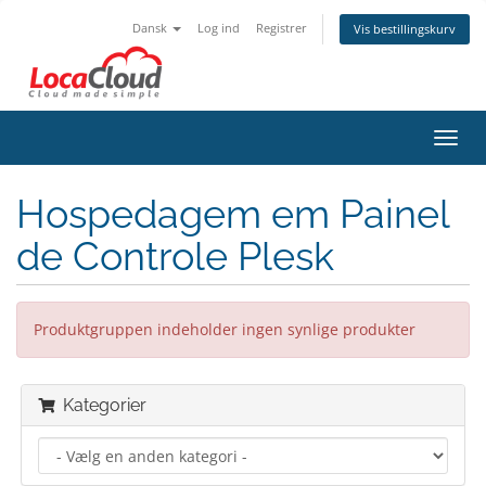
Dansk
Log ind
Registrer
Vis bestillingskurv
Skift
navig
Hospedagem em Painel
de Controle Plesk
Produktgruppen indeholder ingen synlige produkter
Kategorier