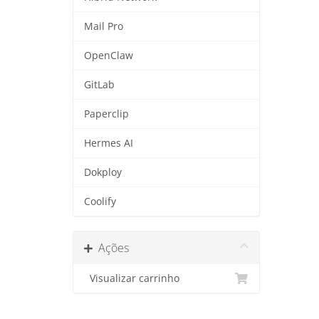
Mail Pro
OpenClaw
GitLab
Paperclip
Hermes AI
Dokploy
Coolify
Ações
Visualizar carrinho