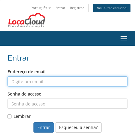
Português
Entrar
Registrar
Visualizar carrinho
Alter
nave
Entrar
Endereço de email
Senha de acesso
Lembrar
Esqueceu a senha?