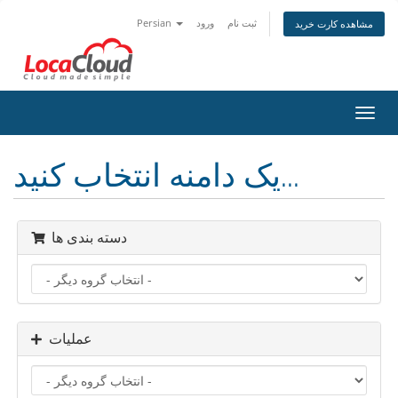
ثبت نام
ورود
Persian
مشاهده کارت خرید
تغییر
ضعیت
اوبری
یک دامنه انتخاب کنید...
دسته بندی ها
عملیات